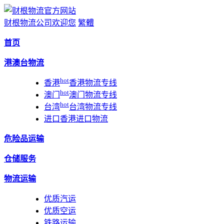
财根物流公司欢迎您
繁體
首页
港澳台物流
hot
香港
香港物流专线
hot
澳门
澳门物流专线
hot
台湾
台湾物流专线
进口
香港进口物流
危险品运输
仓储服务
物流运输
优质汽运
优质空运
铁路运输