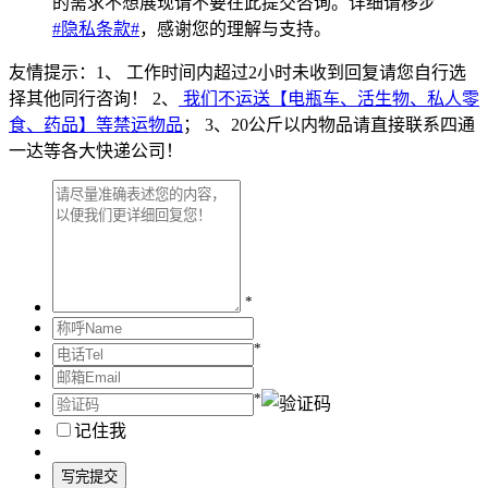
的需求不想展现请不要在此提交咨询
。详细请移步
#隐私条款#
，感谢您的理解与支持。
友情提示：1、
工作时间内超过2小时未收到回复请您自行选
择其他同行咨询！
2、
我们不运送【电瓶车、活生物、私人零
食、药品】等禁运物品
； 3、
20公斤以内物品请直接联系四通
一达等各大快递公司！
*
*
*
记住我