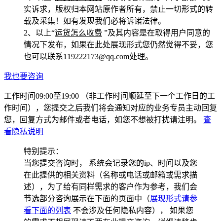
实诉求，版权归本网站原作者所有，禁止一切形式的转
载及采集！如有发现我们必将诉诸法律。
2、以上“
运货怎么收费
”及其内容是在取得用户同意的
情况下发布，如果在此处展现形式您仍然觉得不妥，您
也可以联系119222173@qq.com处理。
我也要咨询
工作时间09:00至19:00
（非工作时间顺延至下一个工作日的工
作时间），您提交之后我们将会通知对应的业务专员主动回复
您，回复方式为邮件或者电话，如您不想被打扰请注明。
查
看隐私说明
特别提示：
当您提交咨询时，
系统会记录您的ip、时间以及您
在此提供的相关资料（名称或电话或邮箱或需求描
述）
，为了给有同样需求的客户作为参考，我们会
节选部分咨询展示在下面的页面中（
展现形式请参
看下面的列表
不会涉及任何隐私内容），
如果您