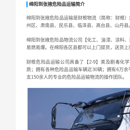
绵阳到张掖危险品运输简介
绵阳到张掖危险品运输是财根物流（简称：财根）
州区、肃南县、民乐县、临泽县、高台县、山丹县
绵阳到张掖危险品物流公司【化工、油漆、涂料、
易燃易爆。在绵阳各区县都可以上门提货，送货上
财根危险品运输公司具备了【2-9】类及剧毒化
质；拥有各种危险品运输车辆近30辆；拥有6万
支150余人的专业的危险品运输物流的操作团队。