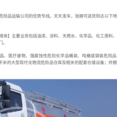
危险品运输公司的优势专线。天天发车，张掖可送货到达以下地
。
液体】主要业务包括油漆、涂料、天燃水、化学品、化工原料、
门。
学品、医疗废物、强腐蚀性危险化学品桶装、吨桶或袋装危险品
余平米的大型现代化物流危险品仓库及相关的配套仓储设备；并