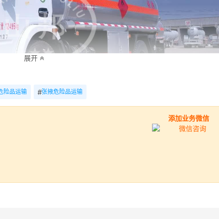
展开
#
危险品运输
张掖危险品运输
添加业务微信
意识，以确保运输过程中不会发生意外。以下是一些建议的安全
要严格遵守国家的相关法律法规，如《危险货物道路运输安全管
安全培训和教育，确保他们了解危化品的特性和正确的操作方法