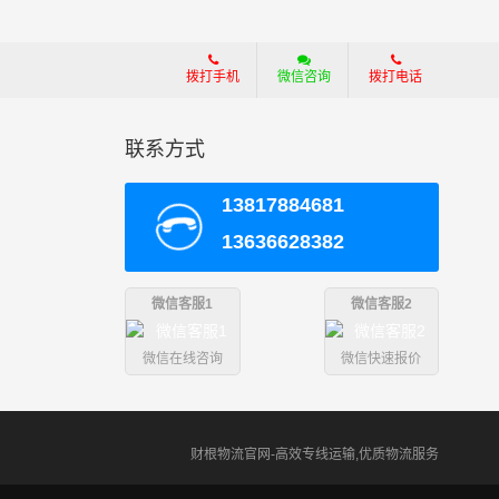
拨打手机
微信咨询
拨打电话
。
联系方式
13817884681
13636628382
微信客服1
微信客服2
微信在线咨询
微信快速报价
财根物流官网-高效专线运输,优质物流服务