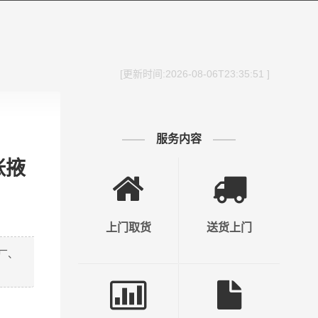
[更新时间:2026-08-06T23:35:51 ]
服务内容
张掖
上门取货
送货上门
厂、