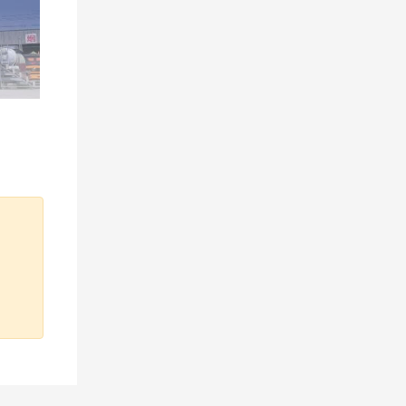
意识要
理办法》
。此外，