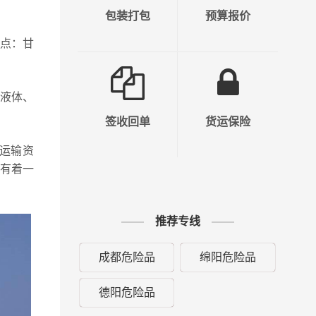
包装打包
预算报价
点：甘
液体、
签收回单
货运保险
运输资
拥有着一
推荐专线
成都危险品
绵阳危险品
德阳危险品