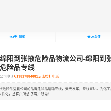
3千+
浏览
24
关注
-绵阳到张掖危险品物流公司-绵阳到
危险品专线
公司电话
13817884681
点击拨打电话
绵阳财根危险品运输公司的品牌危险品运输专线，天天发车，专线直达。为化工
人性化，想客户所想,予客户所需！