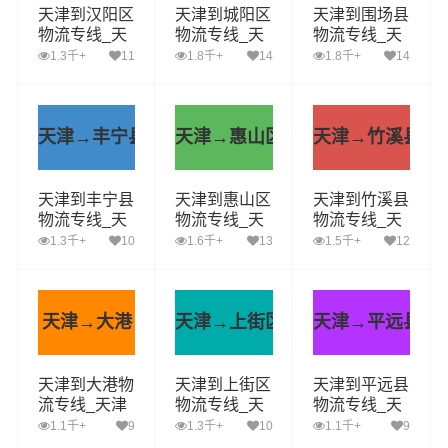
天津到汉阳区
天津到城阳区
天津到围场县
物流专线_天
物流专线_天
物流专线_天
津到汉阳区货
津到城阳区货
津到围场县货
1.3千+
11
1.8千+
14
1.8千+
14
运公司_天津
运公司_天津
运公司_天津
至汉阳区运输
至城阳区运输
至围场县运输
专线哪家好
专线哪家好
专线哪家好
天津→丰宁县
天津→惠山区
天津→竹溪县
天津到丰宁县
天津到惠山区
天津到竹溪县
物流专线_天
物流专线_天
物流专线_天
津到丰宁县货
津到惠山区货
津到竹溪县货
1.3千+
10
1.6千+
13
1.5千+
12
运公司_天津
运公司_天津
运公司_天津
至丰宁县运输
至惠山区运输
至竹溪县运输
专线哪家好
专线哪家好
专线哪家好
天津→大港
天津→上街区
天津→平远县
天津到大港物
天津到上街区
天津到平远县
流专线_天津
物流专线_天
物流专线_天
到大港货运公
津到上街区货
津到平远县货
1.1千+
9
1.3千+
10
1.1千+
9
司_天津至大
运公司_天津
运公司_天津