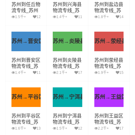
苏州到任丘物
苏州到兴海县
苏州到盐边县
流专线_苏州
物流专线_苏
物流专线_苏
到任丘货运公
州到兴海县货
州到盐边县货
1.5千+
12
1.4千+
11
1.8千+
14
司_苏州至任
运公司_苏州
运公司_苏州
丘运输专线哪
至兴海县运输
至盐边县运输
家好
专线哪家好
专线哪家好
苏州→晋安区
苏州→炎陵县
苏州→荥经县
苏州到晋安区
苏州到炎陵县
苏州到荥经县
物流专线_苏
物流专线_苏
物流专线_苏
州到晋安区货
州到炎陵县货
州到荥经县货
1.4千+
11
2.1千+
17
1.9千+
15
运公司_苏州
运公司_苏州
运公司_苏州
至晋安区运输
至炎陵县运输
至荥经县运输
专线哪家好
专线哪家好
专线哪家好
苏州→平谷区
苏州→宁洱县
苏州→王益区
苏州到平谷区
苏州到宁洱县
苏州到王益区
物流专线_苏
物流专线_苏
物流专线_苏
州到平谷区货
州到宁洱县货
州到王益区货
1.6千+
13
1.5千+
12
2.2千+
17
运公司_苏州
运公司_苏州
运公司_苏州