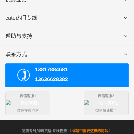
cate热门专线
帮助与支持
联系方式
13817884681
13636628382
微信客服1
微信客服2
微信在线咨询
微信快速报价
物流专线,物流货运,专线物流
（
你是否需要这样的网站
）