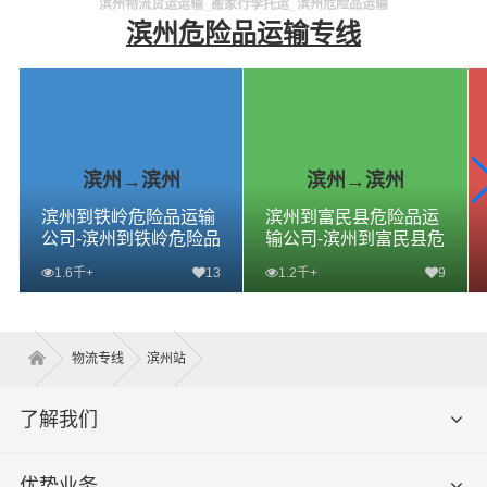
滨州物流货运运输_搬家行李托运_滨州危险品运输
滨州危险品运输专线
滨州→滨州
滨州→滨州
滨州到铁岭危险品运输
滨州到富民县危险品运
公司-滨州到铁岭危险品
输公司-滨州到富民县危
物流公司-滨州到铁岭危
险品物流公司-滨州到富
1.6千+
13
1.2千+
9
险品专线
民县危险品专线
查看详细
查看详细
物流专线
滨州站
了解我们
优势业务