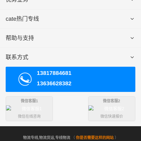
cate热门专线
帮助与支持
联系方式
13817884681
13636628382
微信客服1
微信客服2
微信在线咨询
微信快速报价
物流专线,物流货运,专线物流
（
你是否需要这样的网站
）