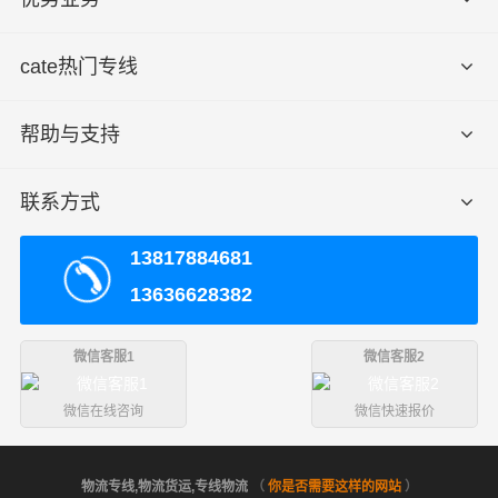
cate热门专线
帮助与支持
联系方式
13817884681
13636628382
微信客服1
微信客服2
微信在线咨询
微信快速报价
物流专线,物流货运,专线物流
（
你是否需要这样的网站
）