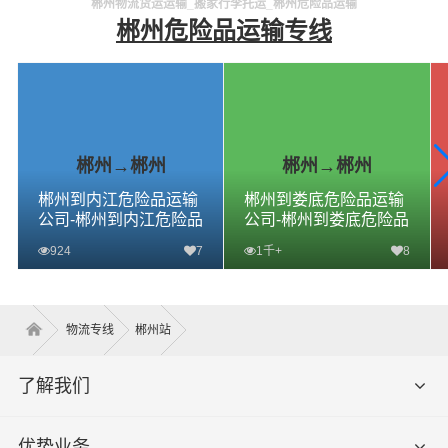
郴州物流货运运输_搬家行李托运_郴州危险品运输
郴州危险品运输专线
郴州→郴州
郴州→郴州
郴州到内江危险品运输
郴州到娄底危险品运输
公司-郴州到内江危险品
公司-郴州到娄底危险品
物流公司-郴州到内江危
物流公司-郴州到娄底危
924
7
1千+
8
险品专线
险品专线
查看详细
查看详细
物流专线
郴州站
了解我们
优势业务