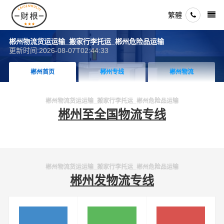
繁體
郴州物流货运运输_搬家行李托运_郴州危险品运输
更新时间:2026-08-07T02:44:33
郴州首页
郴州专线
郴州物流
郴州物流货运运输_搬家行李托运_郴州危险品运输
郴州至全国物流专线
郴州物流货运运输_搬家行李托运_郴州危险品运输
郴州发物流专线