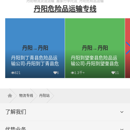
丹阳物流货运运输_搬家行李托运_丹阳危险品运输
丹阳危险品运输专线
丹阳→丹阳
丹阳→丹阳
丹阳到丁青县危险品运
丹阳到望奎县危险品运
输公司-丹阳到丁青县危
输公司-丹阳到望奎县危
险品物流公司-丹阳到丁
险品物流公司-丹阳到望
821
6
1.3千+
11
青县危险品专线
奎县危险品专线
查看详细
查看详细
物流专线
丹阳站
了解我们
优势业务