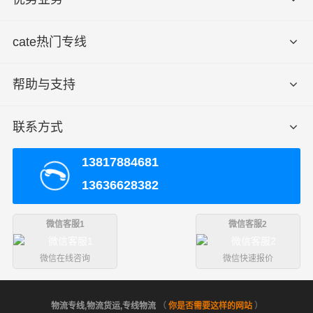
cate热门专线
帮助与支持
联系方式
13817884681
13636628382
微信客服1
微信客服2
微信在线咨询
微信快速报价
物流专线,物流货运,专线物流
（
你是否需要这样的网站
）