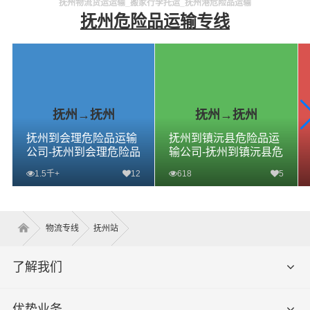
抚州物流货运运输_搬家行李托运_抚州港危险品运输
抚州危险品运输专线
抚州→抚州
抚州→抚州
抚州到会理危险品运输
抚州到镇沅县危险品运
公司-抚州到会理危险品
输公司-抚州到镇沅县危
物流公司-抚州到会理危
险品物流公司-抚州到镇
1.5千+
12
618
5
险品专线
沅县危险品专线
查看详细
查看详细
物流专线
抚州站
了解我们
优势业务