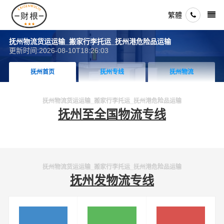
繁體
抚州物流货运运输_搬家行李托运_抚州港危险品运输
更新时间:2026-08-10T18:26:03
抚州首页
抚州专线
抚州物流
抚州物流货运运输_搬家行李托运_抚州港危险品运输
抚州至全国物流专线
抚州物流货运运输_搬家行李托运_抚州港危险品运输
抚州发物流专线