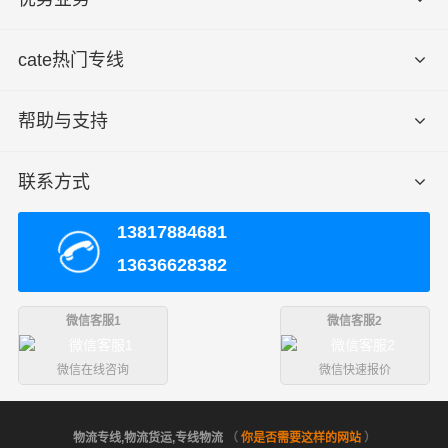
cate热门专线
帮助与支持
联系方式
13817884681
13636628382
微信客服1
微信客服2
微信在线咨询
微信快速报价
物流专线,物流货运,专线物流
（
你是否需要这样的网站
）