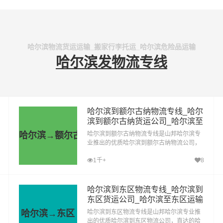
哈尔滨物流货运运输_搬家行李托运_哈尔滨危险品运输
哈尔滨发物流专线
哈尔滨到额尔古纳物流专线_哈尔
滨到额尔古纳货运公司_哈尔滨至
额尔古纳运输专线哪家好
哈尔滨→额尔古纳
哈尔滨到额尔古纳物流专线是山邦哈尔滨专
业推出的优质哈尔滨到额尔古纳物流公司，
直达的哈尔滨至额尔古纳运输专线，经过多
1千+
8
年的风吹雨打，哈尔滨到额尔古纳货运公司
已成为山邦哈尔滨的优质物流品牌专线
哈尔滨到东区物流专线_哈尔滨到
东区货运公司_哈尔滨至东区运输
专线哪家好
哈尔滨→东区
哈尔滨到东区物流专线是山邦哈尔滨专业推
出的优质哈尔滨到东区物流公司，直达的哈