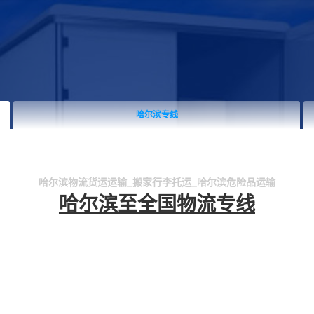
哈尔滨专线
哈尔滨物流货运运输_搬家行李托运_哈尔滨危险品运输
哈尔滨至全国物流专线