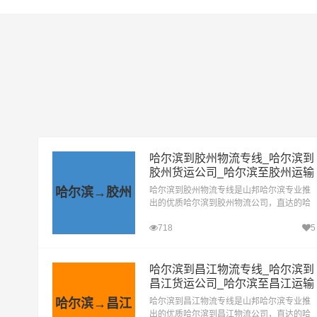
哈尔滨到胶州物流专线_哈尔滨到
胶州货运公司_哈尔滨至胶州运输
专线哪家好
哈尔滨→胶州
哈尔滨到胶州物流专线是山邦哈尔滨专业推
出的优质哈尔滨到胶州物流公司，直达的哈
尔滨至胶州运输专线，经过多年的风吹雨
718
5
打，哈尔滨到胶州货运公司已成为山邦哈尔
滨的优质物流品牌专线
哈尔滨到昌江物流专线_哈尔滨到
昌江货运公司_哈尔滨至昌江运输
专线哪家好
哈尔滨→昌江
哈尔滨到昌江物流专线是山邦哈尔滨专业推
出的优质哈尔滨到昌江物流公司，直达的哈