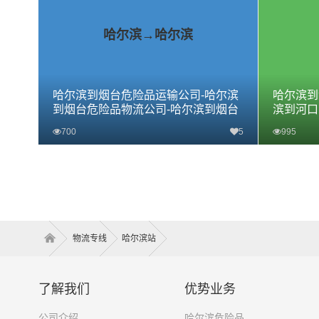
哈尔滨→哈尔滨
哈尔滨到烟台危险品运输公司-哈尔滨
哈尔滨到
到烟台危险品物流公司-哈尔滨到烟台
滨到河口
危险品专线
河口区危
700
5
995
查看详细
物流专线
哈尔滨站
了解我们
优势业务
公司介绍
哈尔滨危险品