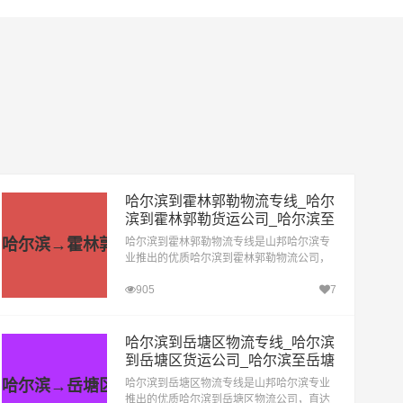
哈尔滨到霍林郭勒物流专线_哈尔
滨到霍林郭勒货运公司_哈尔滨至
霍林郭勒运输专线哪家好
哈尔滨→霍林郭勒
哈尔滨到霍林郭勒物流专线是山邦哈尔滨专
业推出的优质哈尔滨到霍林郭勒物流公司，
直达的哈尔滨至霍林郭勒运输专线，经过多
905
7
年的风吹雨打，哈尔滨到霍林郭勒货运公司
已成为山邦哈尔滨的优质物流品牌专线
哈尔滨到岳塘区物流专线_哈尔滨
到岳塘区货运公司_哈尔滨至岳塘
区运输专线哪家好
哈尔滨→岳塘区
哈尔滨到岳塘区物流专线是山邦哈尔滨专业
推出的优质哈尔滨到岳塘区物流公司，直达