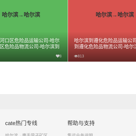
哈尔滨→哈尔滨
哈尔滨→哈尔滨
河口区危险品运输公司-哈尔
哈尔滨到遵化危险品运输公司
区危险品物流公司-哈尔滨到
到遵化危险品物流公司-哈尔
险品专线
危险品专线
8
813
查看详细
查看详细
cate热门专线
帮助与支持
哈尔滨→鹰手营子矿区
集运业务说明