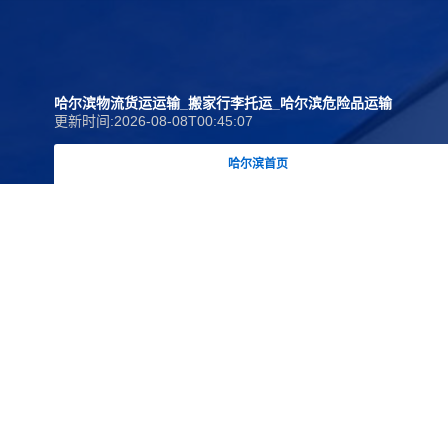
哈尔滨物流货运运输_搬家行李托运_哈尔滨危险品运输
更新时间:2026-08-08T00:45:07
哈尔滨首页