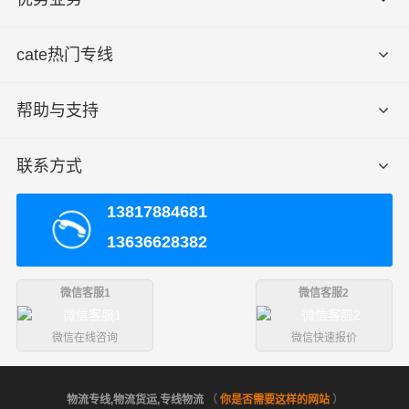
cate热门专线
帮助与支持
联系方式
13817884681
13636628382
微信客服1
微信客服2
微信在线咨询
微信快速报价
物流专线,物流货运,专线物流
（
你是否需要这样的网站
）