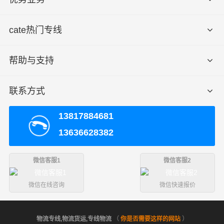
cate热门专线
帮助与支持
联系方式
13817884681
13636628382
微信客服1
微信客服2
微信在线咨询
微信快速报价
物流专线,物流货运,专线物流
（
你是否需要这样的网站
）