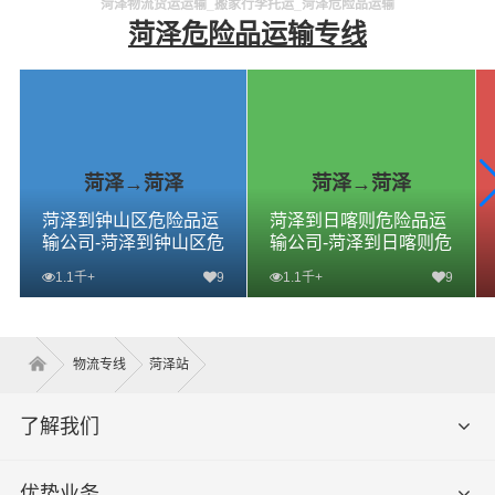
菏泽物流货运运输_搬家行李托运_菏泽危险品运输
菏泽危险品运输专线
菏泽→菏泽
菏泽→菏泽
菏泽到钟山区危险品运
菏泽到日喀则危险品运
输公司-菏泽到钟山区危
输公司-菏泽到日喀则危
险品物流公司-菏泽到钟
险品物流公司-菏泽到日
1.1千+
9
1.1千+
9
山区危险品专线
喀则危险品专线
查看详细
查看详细
物流专线
菏泽站
了解我们
优势业务