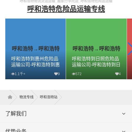
家好
呼和浩特物流货运运输_搬家行李托运_呼和浩特危险品运输
呼和浩特危险品运输专线
呼和浩特→呼和浩特
呼和浩特→呼和浩特
呼和浩特到惠州危险品
呼和浩特到日照危险品
运输公司-呼和浩特到惠
运输公司-呼和浩特到日
州危险品物流公司-呼和
照危险品物流公司-呼和
1.1千+
9
572
4
浩特到惠州危险品专线
浩特到日照危险品专线
查看详细
查看详细
物流专线
呼和浩特站
了解我们
优势业务