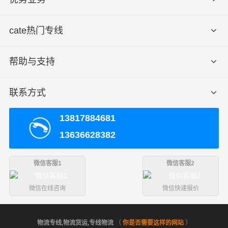
cate热门专线
帮助与支持
联系方式
13817884681
13636628382
微信客服1
微信客服2
微信在线咨询
微信快速报价
物流专线,物流货运,专线物流
（
你是否需要这样的网站
）