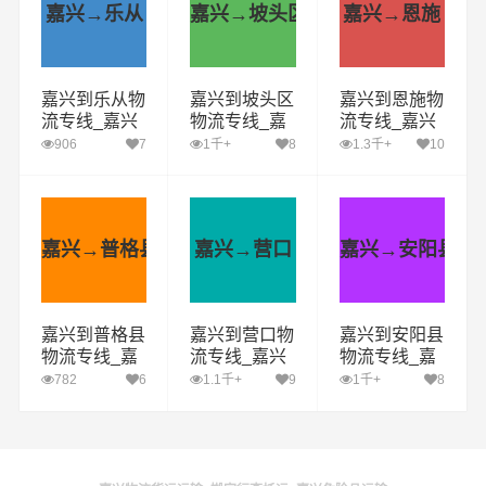
嘉兴→乐从
嘉兴→坡头区
嘉兴→恩施
嘉兴到乐从物
嘉兴到坡头区
嘉兴到恩施物
流专线_嘉兴
物流专线_嘉
流专线_嘉兴
到乐从货运公
兴到坡头区货
到恩施货运公
906
7
1千+
8
1.3千+
10
司_嘉兴至乐
运公司_嘉兴
司_嘉兴至恩
从运输专线哪
至坡头区运输
施运输专线哪
家好
专线哪家好
家好
嘉兴→普格县
嘉兴→营口
嘉兴→安阳县
嘉兴到普格县
嘉兴到营口物
嘉兴到安阳县
物流专线_嘉
流专线_嘉兴
物流专线_嘉
兴到普格县货
到营口货运公
兴到安阳县货
782
6
1.1千+
9
1千+
8
运公司_嘉兴
司_嘉兴至营
运公司_嘉兴
至普格县运输
口运输专线哪
至安阳县运输
专线哪家好
家好
专线哪家好