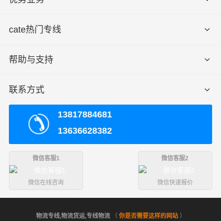
cate热门专线
帮助与支持
联系方式
13817884681
13636628382
微信客服1
微信客服2
微信在线咨询
微信快速报价
物流专线,物流货运,专线物流
（
你是否需要这样的网站
）