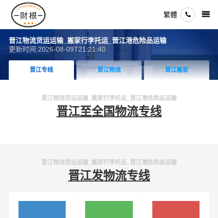
繁體
晋江物流货运运输_搬家行李托运_晋江港危险品运输
更新时间:2026-08-09T21:21:40
晋江专线
晋江物流
晋江搬家
晋江物流货运运输_搬家行李托运_晋江港危险品运输
晋江至全国物流专线
晋江物流货运运输_搬家行李托运_晋江港危险品运输
晋江发物流专线