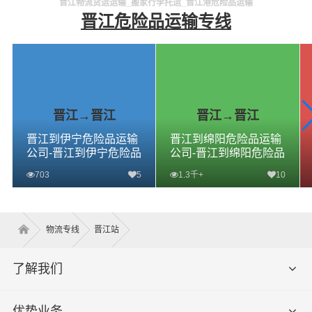
晋江物流货运运输_搬家行李托运_晋江港危险品运输
晋江危险品运输专线
晋江→晋江
晋江→晋江
晋江到伊宁危险品运输
晋江到绵阳危险品运输
公司-晋江到伊宁危险品
公司-晋江到绵阳危险品
物流公司-晋江到伊宁危
物流公司-晋江到绵阳危
703
5
1.3千+
10
险品专线
险品专线
查看详细
查看详细
物流专线
晋江站
了解我们
优势业务