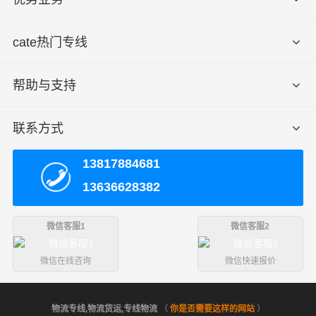
cate热门专线
帮助与支持
联系方式
13817884681
13636628382
微信客服1
微信客服2
微信在线咨询
微信快速报价
物流专线,物流货运,专线物流
（
你是否需要这样的网站
）