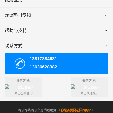
cate热门专线
帮助与支持
联系方式
13817884681
13636628382
微信客服1
微信客服2
微信在线咨询
微信快速报价
物流专线,物流货运,专线物流
（
你是否需要这样的网站
）