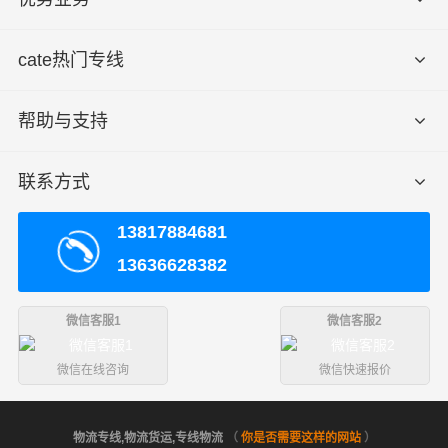
cate热门专线
帮助与支持
联系方式
13817884681
13636628382
微信客服1
微信客服2
微信在线咨询
微信快速报价
物流专线,物流货运,专线物流
（
你是否需要这样的网站
）