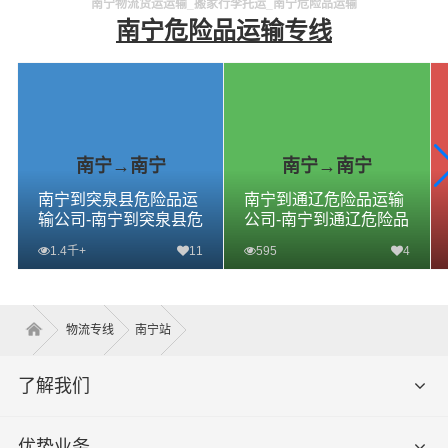
南宁物流货运运输_搬家行李托运_南宁危险品运输
南宁危险品运输专线
南宁→南宁
南宁→南宁
南宁到突泉县危险品运
南宁到通辽危险品运输
输公司-南宁到突泉县危
公司-南宁到通辽危险品
险品物流公司-南宁到突
物流公司-南宁到通辽危
1.4千+
11
595
4
泉县危险品专线
险品专线
查看详细
查看详细
物流专线
南宁站
了解我们
优势业务