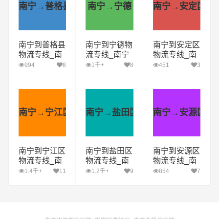
南宁→普格县
南宁→宁德
南宁→安定区
南宁到普格县
南宁到宁德物
南宁到安定区
物流专线_南
流专线_南宁
物流专线_南
宁到普格县货
到宁德货运公
宁到安定区货
994
8
1千+
8
451
3
运公司_南宁
司_南宁至宁
运公司_南宁
至普格县运输
德运输专线哪
至安定区运输
专线哪家好
家好
专线哪家好
南宁→宁江区
南宁→盐田区
南宁→安源区
南宁到宁江区
南宁到盐田区
南宁到安源区
物流专线_南
物流专线_南
物流专线_南
宁到宁江区货
宁到盐田区货
宁到安源区货
1.4千+
11
1.2千+
9
854
7
运公司_南宁
运公司_南宁
运公司_南宁
至宁江区运输
至盐田区运输
至安源区运输
专线哪家好
专线哪家好
专线哪家好