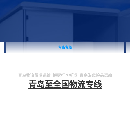
青岛专线
青岛物流货运运输_搬家行李托运_青岛港危险品运输
青岛至全国物流专线