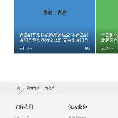
青岛→青岛
青岛到宜阳县危险品运输公司-青岛到
青岛到北
宜阳县危险品物流公司-青岛到宜阳县
北辰区危
危险品专线
危险品专
1.1千+
8
1.3千+
查看详细
物流专线
青岛站
了解我们
优势业务
公司介绍
青岛危险品