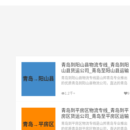
青岛到阳山县物流专线_青岛到阳
山县货运公司_青岛至阳山县运输
专线哪家好
青岛→阳山县
青岛到阳山县物流专线是山邦青岛专业推出
的优质青岛到阳山县物流公司，直达的青岛
至阳山县运输专线，经过多年的风吹雨打，
1.2千+
9
青岛到阳山县货运公司已成为山邦青岛的优
质物流品牌专线
青岛到平房区物流专线_青岛到平
房区货运公司_青岛至平房区运输
专线哪家好
青岛→平房区
青岛到平房区物流专线是山邦青岛专业推出
的优质青岛到平房区物流公司，直达的青岛