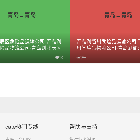
青岛→青岛
青岛→青岛
辰区危险品运输公司-青岛到
青岛到衢州危险品运输公司-
险品物流公司-青岛到北辰区
州危险品物流公司-青岛到衢
线
专线
10
1千+
查看详细
查看详细
cate热门专线
帮助与支持
青岛→合川区
集运业务说明