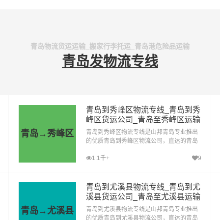
青岛物流货运运输_搬家行李托运_青岛港危险品运输
青岛发物流专线
青岛到秀峰区物流专线_青岛到秀
峰区货运公司_青岛至秀峰区运输
专线哪家好
青岛→秀峰区
青岛到秀峰区物流专线是山邦青岛专业推出
的优质青岛到秀峰区物流公司，直达的青岛
至秀峰区运输专线，经过多年的风吹雨打，
1.1千+
9
青岛到秀峰区货运公司已成为山邦青岛的优
质物流品牌专线
青岛到尤溪县物流专线_青岛到尤
溪县货运公司_青岛至尤溪县运输
专线哪家好
青岛→尤溪县
青岛到尤溪县物流专线是山邦青岛专业推出
的优质青岛到尤溪县物流公司，直达的青岛