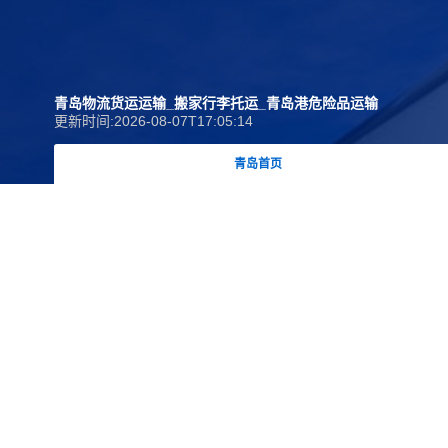
青岛物流货运运输_搬家行李托运_青岛港危险品运输
更新时间:2026-08-07T17:05:14
青岛首页