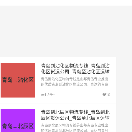
青岛到沾化区物流专线_青岛到沾
化区货运公司_青岛至沾化区运输
专线哪家好
青岛→沾化区
青岛到沾化区物流专线是山邦青岛专业推出
的优质青岛到沾化区物流公司，直达的青岛
至沾化区运输专线，经过多年的风吹雨打，
1.3千+
10
青岛到沾化区货运公司已成为山邦青岛的优
质物流品牌专线
青岛到北辰区物流专线_青岛到北
辰区货运公司_青岛至北辰区运输
专线哪家好
青岛→北辰区
青岛到北辰区物流专线是山邦青岛专业推出
的优质青岛到北辰区物流公司，直达的青岛