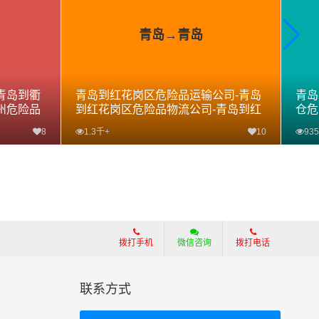
青岛→青岛
青岛到衢
青岛到红花岗区危险品运输公司-青岛
青岛
州危险品
到红花岗区危险品物流公司-青岛到红
仓危
花岗区危险品专线
专线
8
1.3千+
10
935
查看详细
拨打手机
微信咨询
拨打电话
联系方式