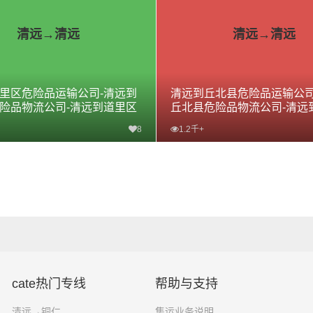
清远→清远
清远→清远
里区危险品运输公司-清远到
清远到丘北县危险品运输公司
险品物流公司-清远到道里区
丘北县危险品物流公司-清远
线
危险品专线
8
1.2千+
查看详细
查看详细
cate热门专线
帮助与支持
清远→铜仁
集运业务说明