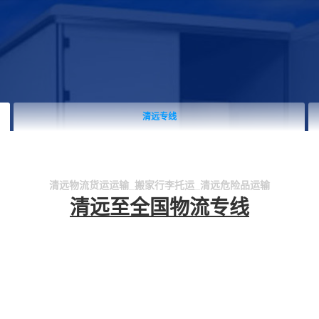
清远专线
清远物流货运运输_搬家行李托运_清远危险品运输
清远至全国物流专线