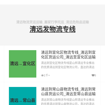
清远物流货运运输_搬家行李托运_清远危险品运输
清远发物流专线
清远到宣化区物流专线_清远到宣
化区货运公司_清远至宣化区运输
专线哪家好
清远→宣化区
清远到宣化区物流专线是山邦清远专业推出
的优质清远到宣化区物流公司，直达的清远
至宣化区运输专线，经过多年的风吹雨打，
1千+
8
清远到宣化区货运公司已成为山邦清远的优
质物流品牌专线
清远到常山县物流专线_清远到常
山县货运公司_清远至常山县运输
专线哪家好
清远→常山县
清远到常山县物流专线是山邦清远专业推出
的优质清远到常山县物流公司，直达的清远