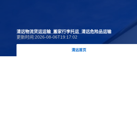
清远物流货运运输_搬家行李托运_清远危险品运输
更新时间:2026-08-06T19:17:02
清远首页