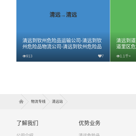
清远→清远
清远到钦州危险品运输公司-清远到钦
清远到道
州危险品物流公司-清远到钦州危险品
道里区危
专线
危险品专
913
7
1.1千+
查看详细
物流专线
清远站
了解我们
优势业务
公司介绍
清远危险品