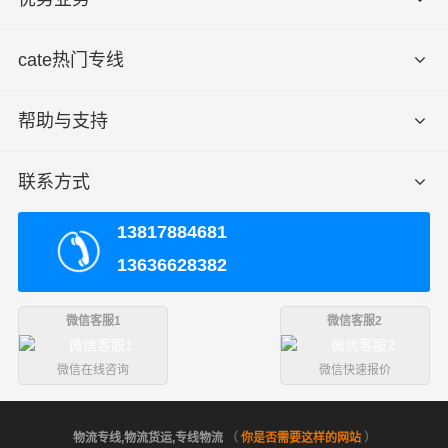
cate热门专线
帮助与支持
联系方式
13817884681
13636628382
微信客服1
微信客服2
微信在线咨询
微信快速报价
物流专线,物流货运,专线物流
（
你是否需要这样的网站
）