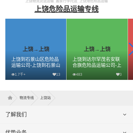
上饶物流货运运输_搬家行李托运_上饶港危险品运输
上饶危险品运输专线
上饶→上饶
上饶→上饶
上饶到石景山区危险品
上饶到达尔罕茂名安联
运输公司-上饶到石景山
合旗危险品运输公司-上
区危险品物流公司-上饶
饶到达尔罕茂名安联合
1.7千+
13
483
3
到石景山区危险品专线
旗危险品物流公司-上饶
到达尔罕茂名安联合旗
危险品专线
查看详细
查看详细
物流专线
上饶站
了解我们
优势业务