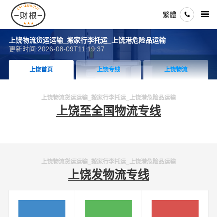
繁體
上饶物流货运运输_搬家行李托运_上饶港危险品运输
更新时间:2026-08-09T11:19:37
上饶首页
上饶专线
上饶物流
上饶物流货运运输_搬家行李托运_上饶港危险品运输
上饶至全国物流专线
上饶物流货运运输_搬家行李托运_上饶港危险品运输
上饶发物流专线