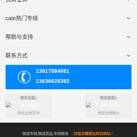
cate热门专线
帮助与支持
联系方式
13817884681
13636628382
微信客服1
微信客服2
微信在线咨询
微信快速报价
物流专线,物流货运,专线物流
（
你是否需要这样的网站
）