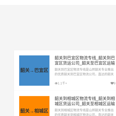
韶关到巴宜区物流专线_韶关到巴
宜区货运公司_韶关至巴宜区运输
专线哪家好
韶关→巴宜区
韶关到巴宜区物流专线是山邦韶关专业推出
的优质韶关到巴宜区物流公司，直达的韶关
至巴宜区运输专线，经过多年的风吹雨打，
1.1千+
9
韶关到巴宜区货运公司已成为山邦韶关的优
质物流品牌专线
韶关到相城区物流专线_韶关到相
城区货运公司_韶关至相城区运输
专线哪家好
韶关→相城区
韶关到相城区物流专线是山邦韶关专业推出
的优质韶关到相城区物流公司，直达的韶关