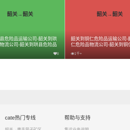
韶关→韶关
韶关→韶关
县危险品运输公司-韶关到珙
韶关到铜仁危险品运输公司-
物流公司-韶关到珙县危险品
仁危险品物流公司-韶关到铜
专线
8
1千+
查看详细
查看详细
cate热门专线
帮助与支持
韶关→鹰手营子矿区
集运业务说明