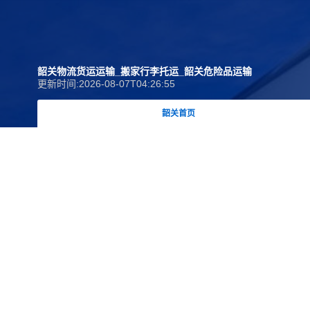
韶关物流货运运输_搬家行李托运_韶关危险品运输
更新时间:2026-08-07T04:26:55
韶关首页