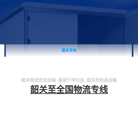
韶关专线
韶关物流货运运输_搬家行李托运_韶关危险品运输
韶关至全国物流专线