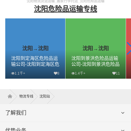
沈阳物流货运运输_搬家行李托运_沈阳危险品运输
沈阳危险品运输专线
沈阳→沈阳
沈阳→沈阳
沈阳到定海区危险品运
沈阳到景洪危险品运输
输公司-沈阳到定海区危
公司-沈阳到景洪危险品
险品物流公司-沈阳到定
物流公司-沈阳到景洪危
1.1千+
8
1.4千+
11
海区危险品专线
险品专线
查看详细
查看详细
物流专线
沈阳站
了解我们
优势业务