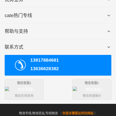
cate热门专线
帮助与支持
联系方式
13817884681
13636628382
微信客服1
微信客服2
微信在线咨询
微信快速报价
物流专线,物流货运,专线物流
（
你是否需要这样的网站
）