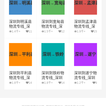
深圳→明溪县
深圳→宽甸县
深圳→孟津县
深圳到明溪县
深圳到宽甸县
深圳到孟津县
物流专线_深
物流专线_深
物流专线_深
圳到明溪县货
圳到宽甸县货
圳到孟津县货
1.4千+
11
1.5千+
12
1.9千+
15
运公司_深圳
运公司_深圳
运公司_深圳
至明溪县运输
至宽甸县运输
至孟津县运输
专线哪家好
专线哪家好
专线哪家好
深圳→平利县
深圳→铁岭
深圳→遂宁
深圳到平利县
深圳到铁岭物
深圳到遂宁物
物流专线_深
流专线_深圳
流专线_深圳
圳到平利县货
到铁岭货运公
到遂宁货运公
1.8千+
14
1.8千+
14
1.2千+
9
运公司_深圳
司_深圳至铁
司_深圳至遂
至平利县运输
岭运输专线哪
宁运输专线哪
专线哪家好
家好
家好