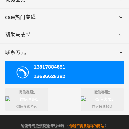
cate热门专线
帮助与支持
联系方式
13817884681
13636628382
微信客服1
微信客服2
微信在线咨询
微信快速报价
物流专线,物流货运,专线物流
（
你是否需要这样的网站
）