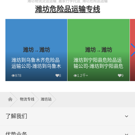
潍坊物流货运运输_搬家行李托运_潍坊危险品运输
潍坊危险品运输专线
潍坊→潍坊
潍坊→潍坊
潍坊到乌鲁木齐危险品
潍坊到宁阳县危险品运
运输公司-潍坊到乌鲁木
输公司-潍坊到宁阳县危
齐危险品物流公司-潍坊
险品物流公司-潍坊到宁
978
8
1.2千+
9
到乌鲁木齐危险品专线
阳县危险品专线
查看详细
查看详细
物流专线
潍坊站
了解我们
优势业务