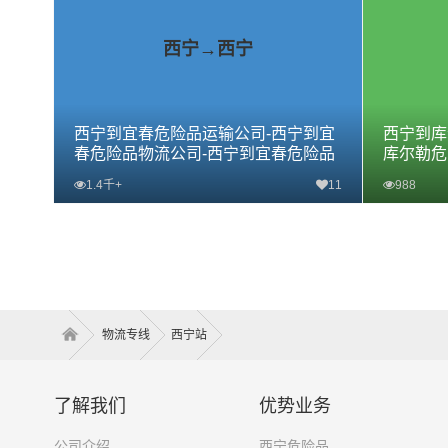
西宁→西宁
西宁到宜春危险品运输公司-西宁到宜
西宁到库
春危险品物流公司-西宁到宜春危险品
库尔勒危
专线
危险品专
1.4千+
11
988
查看详细
物流专线
西宁站
了解我们
优势业务
公司介绍
西宁危险品