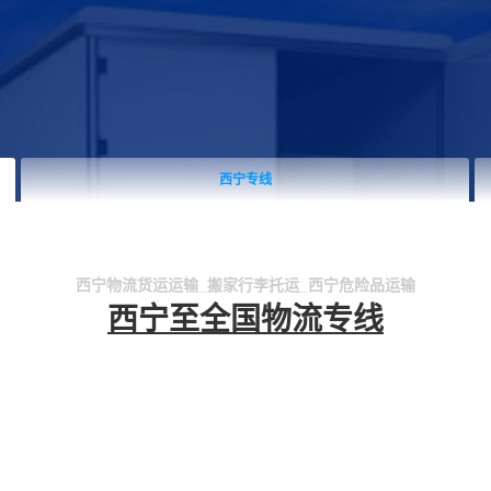
西宁专线
西宁物流货运运输_搬家行李托运_西宁危险品运输
西宁至全国物流专线