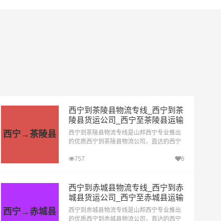
西宁到茶陵县物流专线_西宁到茶
陵县货运公司_西宁至茶陵县运输
专线哪家好
西宁→茶陵县
西宁到茶陵县物流专线是山邦西宁专业推出
的优质西宁到茶陵县物流公司，直达的西宁
至茶陵县运输专线，经过多年的风吹雨打，
757
6
西宁到茶陵县货运公司已成为山邦西宁的优
质物流品牌专线
西宁到赤城县物流专线_西宁到赤
城县货运公司_西宁至赤城县运输
专线哪家好
西宁→赤城县
西宁到赤城县物流专线是山邦西宁专业推出
的优质西宁到赤城县物流公司，直达的西宁