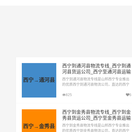
西宁到通河县物流专线_西宁到通
河县货运公司_西宁至通河县运输
专线哪家好
西宁→通河县
西宁到通河县物流专线是山邦西宁专业推出
的优质西宁到通河县物流公司，直达的西宁
至通河县运输专线，经过多年的风吹雨打，
825
6
西宁到通河县货运公司已成为山邦西宁的优
质物流品牌专线
西宁到金秀县物流专线_西宁到金
秀县货运公司_西宁至金秀县运输
专线哪家好
西宁→金秀县
西宁到金秀县物流专线是山邦西宁专业推出
的优质西宁到金秀县物流公司，直达的西宁