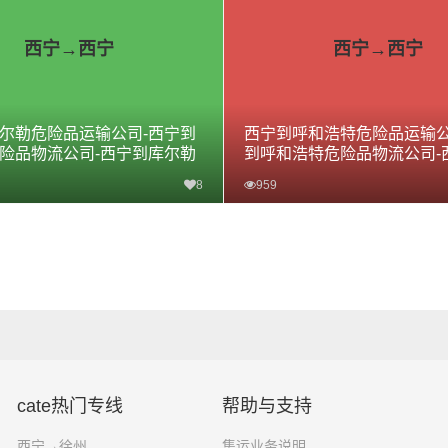
西宁→西宁
西宁→西宁
尔勒危险品运输公司-西宁到
西宁到呼和浩特危险品运输公
险品物流公司-西宁到库尔勒
到呼和浩特危险品物流公司-
线
和浩特危险品专线
8
959
查看详细
查看详细
cate热门专线
帮助与支持
西宁→徐州
集运业务说明