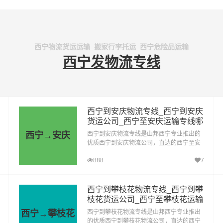
西宁物流货运运输_搬家行李托运_西宁危险品运输
西宁发物流专线
西宁到安庆物流专线_西宁到安庆
货运公司_西宁至安庆运输专线哪
家好
西宁→安庆
西宁到安庆物流专线是山邦西宁专业推出的
优质西宁到安庆物流公司，直达的西宁至安
庆运输专线，经过多年的风吹雨打，西宁到
888
7
安庆货运公司已成为山邦西宁的优质物流品
牌专线
西宁到攀枝花物流专线_西宁到攀
枝花货运公司_西宁至攀枝花运输
专线哪家好
西宁→攀枝花
西宁到攀枝花物流专线是山邦西宁专业推出
的优质西宁到攀枝花物流公司，直达的西宁