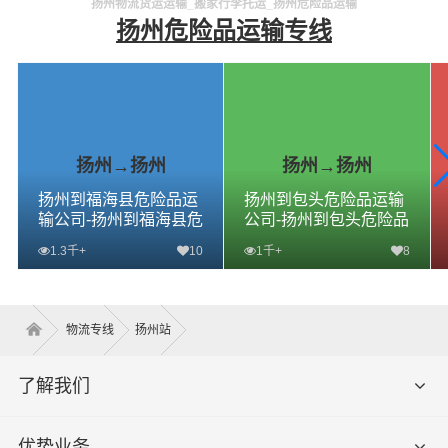
扬州物流货运运输_搬家行李托运_扬州危险品运输
扬州危险品运输专线
扬州→扬州
扬州→扬州
扬州到福海县危险品运
扬州到包头危险品运输
输公司-扬州到福海县危
公司-扬州到包头危险品
险品物流公司-扬州到福
物流公司-扬州到包头危
1.3千+
10
1千+
8
海县危险品专线
险品专线
查看详细
查看详细
物流专线
扬州站
了解我们
优势业务