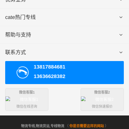
cate热门专线
帮助与支持
联系方式
13817884681
13636628382
微信客服1
微信客服2
微信在线咨询
微信快速报价
物流专线,物流货运,专线物流
（
你是否需要这样的网站
）