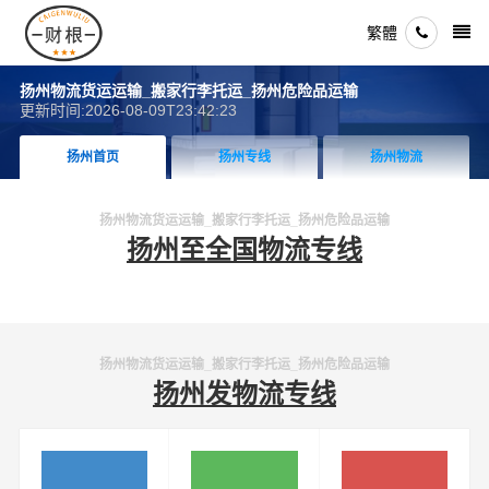
繁體
扬州物流货运运输_搬家行李托运_扬州危险品运输
更新时间:2026-08-09T23:42:23
扬州首页
扬州专线
扬州物流
扬州物流货运运输_搬家行李托运_扬州危险品运输
扬州至全国物流专线
扬州物流货运运输_搬家行李托运_扬州危险品运输
扬州发物流专线