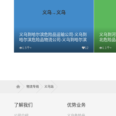
义乌→义乌
义乌到哈尔滨危险品运输公司-义乌到
义乌到河
哈尔滨危险品物流公司-义乌到哈尔滨
北危险品
危险品专线
专线
1.5千+
12
1.1千+
查看详细
物流专线
义乌站
了解我们
优势业务
公司介绍
义乌危险品