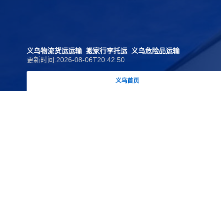
义乌物流货运运输_搬家行李托运_义乌危险品运输
更新时间:2026-08-06T20:42:50
义乌首页