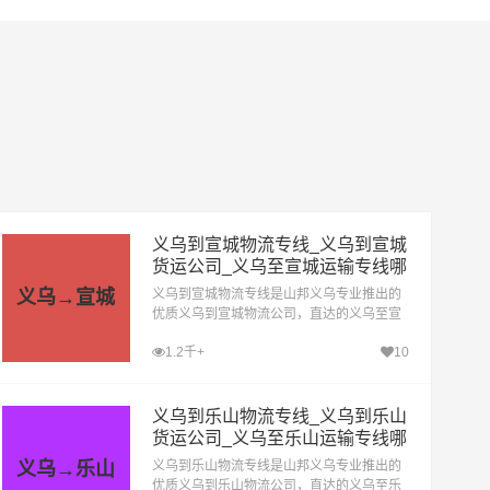
义乌到宣城物流专线_义乌到宣城
货运公司_义乌至宣城运输专线哪
家好
义乌→宣城
义乌到宣城物流专线是山邦义乌专业推出的
优质义乌到宣城物流公司，直达的义乌至宣
城运输专线，经过多年的风吹雨打，义乌到
1.2千+
10
宣城货运公司已成为山邦义乌的优质物流品
牌专线
义乌到乐山物流专线_义乌到乐山
货运公司_义乌至乐山运输专线哪
家好
义乌→乐山
义乌到乐山物流专线是山邦义乌专业推出的
优质义乌到乐山物流公司，直达的义乌至乐