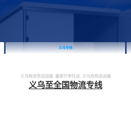
义乌专线
义乌物流货运运输_搬家行李托运_义乌危险品运输
义乌至全国物流专线