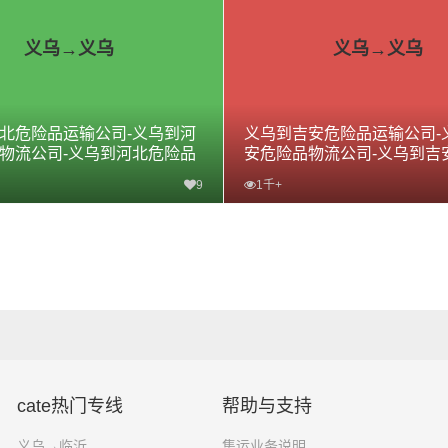
义乌→义乌
义乌→义乌
北危险品运输公司-义乌到河
义乌到吉安危险品运输公司-
物流公司-义乌到河北危险品
安危险品物流公司-义乌到吉
专线
9
1千+
查看详细
查看详细
cate热门专线
帮助与支持
义乌→临沂
集运业务说明