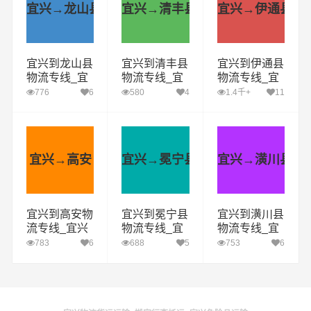
宜兴→龙山县
宜兴→清丰县
宜兴→伊通县
宜兴到龙山县
宜兴到清丰县
宜兴到伊通县
物流专线_宜
物流专线_宜
物流专线_宜
兴到龙山县货
兴到清丰县货
兴到伊通县货
776
6
580
4
1.4千+
11
运公司_宜兴
运公司_宜兴
运公司_宜兴
至龙山县运输
至清丰县运输
至伊通县运输
专线哪家好
专线哪家好
专线哪家好
宜兴→高安
宜兴→冕宁县
宜兴→潢川县
宜兴到高安物
宜兴到冕宁县
宜兴到潢川县
流专线_宜兴
物流专线_宜
物流专线_宜
到高安货运公
兴到冕宁县货
兴到潢川县货
783
6
688
5
753
6
司_宜兴至高
运公司_宜兴
运公司_宜兴
安运输专线哪
至冕宁县运输
至潢川县运输
家好
专线哪家好
专线哪家好