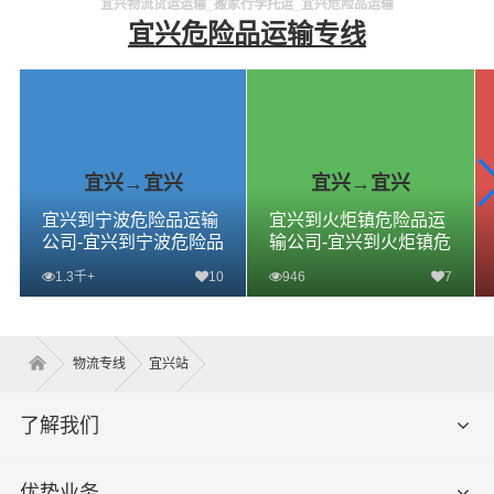
宜兴物流货运运输_搬家行李托运_宜兴危险品运输
宜兴危险品运输专线
宜兴→宜兴
宜兴→宜兴
宜兴到宁波危险品运输
宜兴到火炬镇危险品运
公司-宜兴到宁波危险品
输公司-宜兴到火炬镇危
物流公司-宜兴到宁波危
险品物流公司-宜兴到火
1.3千+
10
946
7
险品专线
炬镇危险品专线
查看详细
查看详细
物流专线
宜兴站
了解我们
优势业务