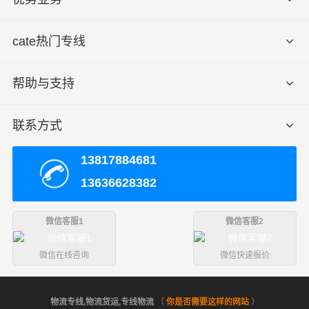
cate热门专线
帮助与支持
联系方式
13817884681
13636628382
微信客服1
微信客服2
微信在线咨询
微信快速报价
物流专线,物流货运,专线物流
（
你是否需要这样的网站
）