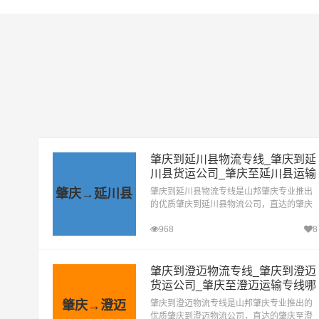
肇庆到延川县物流专线_肇庆到延
川县货运公司_肇庆至延川县运输
专线哪家好
肇庆→延川县
肇庆到延川县物流专线是山邦肇庆专业推出
的优质肇庆到延川县物流公司，直达的肇庆
至延川县运输专线，经过多年的风吹雨打，
968
8
肇庆到延川县货运公司已成为山邦肇庆的优
质物流品牌专线
肇庆到澄迈物流专线_肇庆到澄迈
货运公司_肇庆至澄迈运输专线哪
家好
肇庆→澄迈
肇庆到澄迈物流专线是山邦肇庆专业推出的
优质肇庆到澄迈物流公司，直达的肇庆至澄