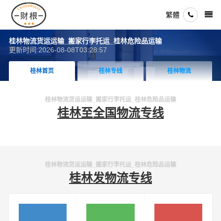
繁體
桂林物流货运运输_搬家行李托运_桂林危险品运输
更新时间:2026-08-08T03:28:57
桂林首页
桂林专线
桂林物流
桂林物流货运运输_搬家行李托运_桂林危险品运输
桂林至全国物流专线
桂林物流货运运输_搬家行李托运_桂林危险品运输
桂林发物流专线