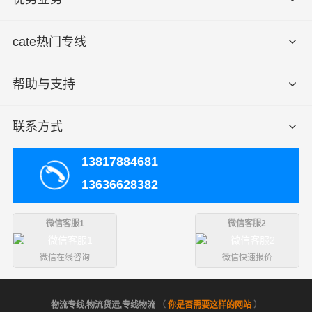
cate热门专线
帮助与支持
联系方式
13817884681
13636628382
微信客服1
微信客服2
微信在线咨询
微信快速报价
物流专线,物流货运,专线物流
（
你是否需要这样的网站
）