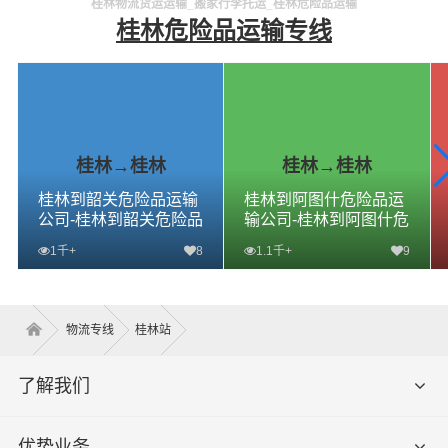
桂林物流货运运输_搬家行李托运_桂林危险品运输
桂林危险品运输专线
桂林→桂林
桂林→桂林
桂林到韶关危险品运输
桂林到阿图什危险品运
公司-桂林到韶关危险品
输公司-桂林到阿图什危
物流公司-桂林到韶关危
险品物流公司-桂林到阿
1千+
8
1.1千+
9
险品专线
图什危险品专线
查看详细
查看详细
物流专线
桂林站
了解我们
优势业务