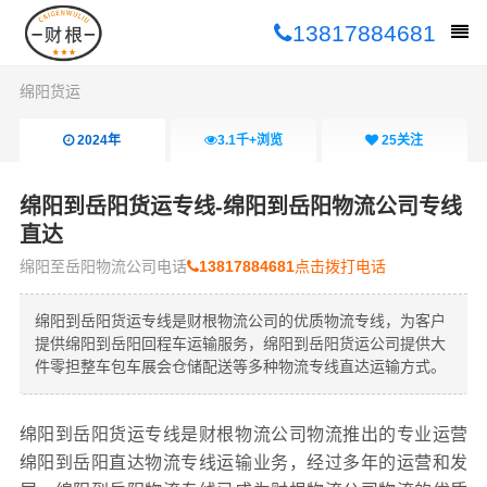
13817884681
绵阳货运
2024年
3.1千+
浏览
25
关注
绵阳到岳阳货运专线-绵阳到岳阳物流公司专线
直达
绵阳至岳阳物流公司电话
13817884681
点击拨打电话
绵阳到岳阳货运专线是财根物流公司的优质物流专线，为客户
提供绵阳到岳阳回程车运输服务，绵阳到岳阳货运公司提供大
件零担整车包车展会仓储配送等多种物流专线直达运输方式。
绵阳到岳阳货运专线是财根物流公司物流推出的专业运营
绵阳到岳阳直达物流专线运输业务，经过多年的运营和发