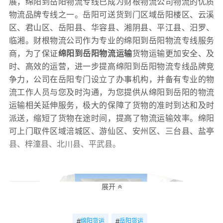
展，绵阳到岳阳物流专线已成为财根物流公司物流的优质
物流品牌专线之一。岳阳可送货到门区域岳阳楼区、云溪
区、君山区、岳阳县、华容县、湘阴县、平江县、汨罗、
临湘。财根物流公司作为专业的绵阳到岳阳物流专线服务
商，为了保证
绵阳到岳阳物流运输
货物运输更加安全、及
时、高效的运营，进一步提高绵阳到岳阳物流专线品牌竞
争力，公司在岳阳专门设立了办事机构，并备有专业的物
流工作人员与您及时沟通，为您提供从绵阳到岳阳的物流
运输相关延伸服务，极大的保障了货物的准时到达和及时
派送，缩短了货物在途时间，提高了物流运输效率。绵阳
可上门取件区域涪城区、游仙区、安州区、三台县、盐亭
县、梓潼县、北川县、平武县。
展开
#
#
绵阳货运
岳阳货运