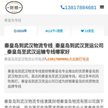
13817884681
秦皇岛专线
2024年
1.6千+
浏览
13
关注
秦皇岛到武汉物流专线_秦皇岛到武汉货运公司
_秦皇岛至武汉运输专线哪家好
秦皇岛至武汉物流公司电话
13817884681
点击拨打电话
秦皇岛到武汉物流专线是财根秦皇岛专业推出的优质秦皇岛到
武汉物流公司，直达的秦皇岛至武汉运输专线，经过多年的风
吹雨打，秦皇岛到武汉货运公司已成为财根秦皇岛的优质物流
品牌专线
秦皇岛到武汉物流专线隶属财根秦皇岛物流有限公司旗下
重点专线，是为满足市场需求而推出的专业从事秦皇岛至