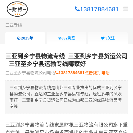
13817884681
三亚专线
2025年
382
浏览
3
关注
三亚到乡宁县物流专线_三亚到乡宁县货运公司
_三亚至乡宁县运输专线哪家好
三亚至乡宁县物流公司电话
13817884681
点击拨打电话
三亚到乡宁县物流专线是山邦三亚专业推出的优质三亚到乡宁
县物流公司，直达的三亚至乡宁县运输专线，经过多年的风吹
雨打，三亚到乡宁县货运公司已成为山邦三亚的优质物流品牌
专线
三亚到乡宁县物流专线隶属财根三亚物流有限公司旗下重
点专线，是为满足市场需求而推出的专业从事三亚至乡宁