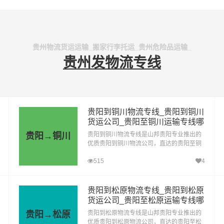
贵州物流货运运输_搬家行李托运_贵州危险品运输_
贵州发物流专线
贵阳到铜川物流专线_贵阳到铜川
货运公司_贵阳至铜川运输专线哪
家好
贵阳→铜川
贵阳到铜川物流专线是山邦贵阳专业推出的
优质贵阳到铜川物流公司，直达的贵阳至铜
川运输专线，经过多年的风吹雨打，贵阳到
515
4
铜川货运公司已成为山邦贵阳的优质物流品
牌专线
贵阳到松原物流专线_贵阳到松原
货运公司_贵阳至松原运输专线哪
家好
贵阳→松原
贵阳到松原物流专线是山邦贵阳专业推出的
优质贵阳到松原物流公司，直达的贵阳至松