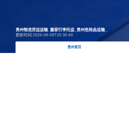
贵州物流货运运输_搬家行李托运_贵州危险品运输_
更新时间:2026-08-09T20:30:49
贵州首页