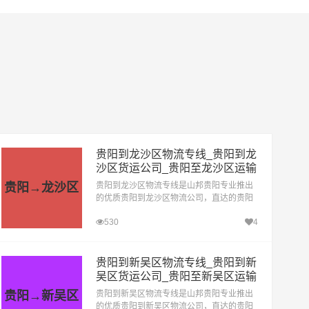
贵阳到龙沙区物流专线_贵阳到龙
沙区货运公司_贵阳至龙沙区运输
专线哪家好
贵阳→龙沙区
贵阳到龙沙区物流专线是山邦贵阳专业推出
的优质贵阳到龙沙区物流公司，直达的贵阳
至龙沙区运输专线，经过多年的风吹雨打，
530
4
贵阳到龙沙区货运公司已成为山邦贵阳的优
质物流品牌专线
贵阳到新吴区物流专线_贵阳到新
吴区货运公司_贵阳至新吴区运输
专线哪家好
贵阳→新吴区
贵阳到新吴区物流专线是山邦贵阳专业推出
的优质贵阳到新吴区物流公司，直达的贵阳