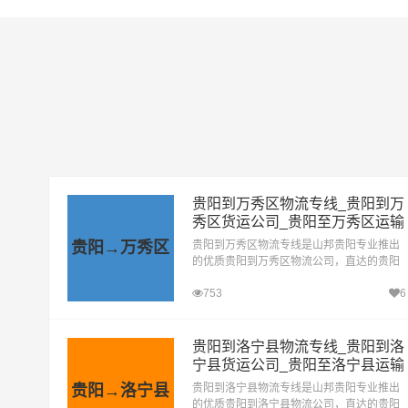
贵阳到万秀区物流专线_贵阳到万
秀区货运公司_贵阳至万秀区运输
专线哪家好
贵阳→万秀区
贵阳到万秀区物流专线是山邦贵阳专业推出
的优质贵阳到万秀区物流公司，直达的贵阳
至万秀区运输专线，经过多年的风吹雨打，
753
6
贵阳到万秀区货运公司已成为山邦贵阳的优
质物流品牌专线
贵阳到洛宁县物流专线_贵阳到洛
宁县货运公司_贵阳至洛宁县运输
专线哪家好
贵阳→洛宁县
贵阳到洛宁县物流专线是山邦贵阳专业推出
的优质贵阳到洛宁县物流公司，直达的贵阳