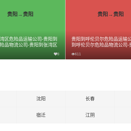
贵阳→贵阳
贵阳→贵阳
湾区危险品运输公司-贵阳到
贵阳到呼伦贝尔危险品运输公
险品物流公司-贵阳到张湾区
到呼伦贝尔危险品物流公司-
线
伦贝尔危险品专线
8
611
查看详细
查看详细
沈阳
长春
宿迁
江阴