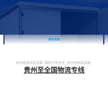
贵州专线
贵州物流货运运输_搬家行李托运_贵州危险品运输_
贵州至全国物流专线