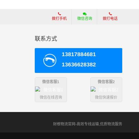
拨打手机
微信咨询
拨打电话
联系方式
13817884681
13636628382
微信客服1
微信客服2
微信在线咨询
微信快速报价
财根物流官网-高效专线运输,优质物流服务