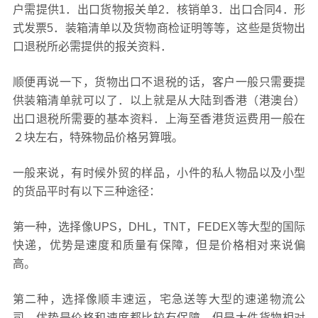
户需提供1．出口货物报关单2．核销单3．出口合同4．形
式发票5．装箱清单以及货物商检证明等等，这些是货物出
口退税所必需提供的报关资料．
顺便再说一下，货物出口不退税的话，客户一般只需要提
供装箱清单就可以了．以上就是从大陆到香港（港澳台）
出口退税所需要的基本资料．上海至香港货运费用一般在
２块左右，特殊物品价格另算哦。
一般来说，有时候外贸的样品，小件的私人物品以及小型
的货品平时有以下三种途径：
第一种，选择像UPS，DHL，TNT，FEDEX等大型的国际
快递，优势是速度和质量有保障，但是价格相对来说偏
高。
第二种，选择像顺丰速运，宅急送等大型的速递物流公
司，优势是价格和速度都比较有保障，但是大件货物相对