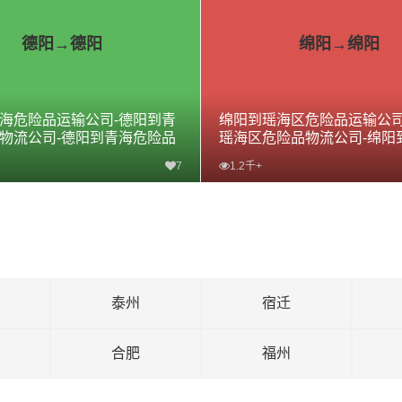
德阳→德阳
绵阳→绵阳
海危险品运输公司-德阳到青
绵阳到瑶海区危险品运输公司
物流公司-德阳到青海危险品
瑶海区危险品物流公司-绵阳
危险品专线
7
1.2千+
查看详细
查看详细
泰州
宿迁
合肥
福州