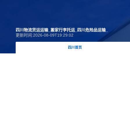
四川物流货运运输_搬家行李托运_四川危险品运输_
更新时间:2026-08-09T19:29:02
四川专线