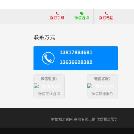
拨打手机
微信咨询
拨打电话
联系方式
13817884681
13636628382
微信客服1
微信客服2
微信在线咨询
微信快速报价
财根物流官网-高效专线运输,优质物流服务