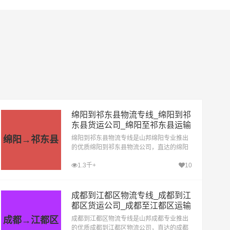
绵阳到祁东县物流专线_绵阳到祁
东县货运公司_绵阳至祁东县运输
专线哪家好
绵阳→祁东县
绵阳到祁东县物流专线是山邦绵阳专业推出
的优质绵阳到祁东县物流公司，直达的绵阳
至祁东县运输专线，经过多年的风吹雨打，
1.3千+
10
绵阳到祁东县货运公司已成为山邦绵阳的优
质物流品牌专线
成都到江都区物流专线_成都到江
都区货运公司_成都至江都区运输
专线哪家好
成都→江都区
成都到江都区物流专线是山邦成都专业推出
的优质成都到江都区物流公司，直达的成都