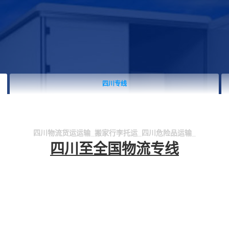
四川物流
四川物流货运运输_搬家行李托运_四川危险品运输_
四川至全国物流专线