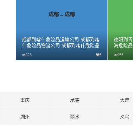
成都→成都
成都到喀什危险品运输公司-成都到喀
德阳到青
什危险品物流公司-成都到喀什危险品
海危险品
专线
专线
826
6
965
查看详细
重庆
承德
大连
湖州
丽水
义乌