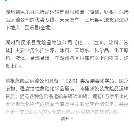
湖州到民乐县危险品运输是财根物流（简称：财根）危险
品运输公司的优势专线。天天发车，民乐县可送货到达以
下地点：民乐县(全境)。
湖州到民乐县危险品物流公司【化工、油漆、涂料、液
体】主要业务包括油漆、涂料、天燃水、化学品、化工原
料、液体、易燃易爆。在湖州各区县都可以上门提货，送
货上门。
财根危险品运输公司具备了【2-9】类及剧毒化学品、医疗
废物、强腐蚀性危险化学品桶装、吨桶或袋装危险品运输
资质；拥有各种危险品运输车辆近30辆；拥有6万余平米的
大型现代化物流危险品仓库及相关的配套仓储设备；并拥
有着一支150余人的专业的危险品运输物流的操作团队。
展开