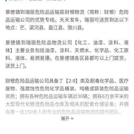
景德镇到瑞丽危险品运输是财根物流（简称：财根）危险
品运输公司的优势专线。天天发车，瑞丽可送货到达以下
地点：芒、梁河县、盈江县、陇川县。
景德镇到瑞丽危险品物流公司【化工、油漆、涂料、液
体】主要业务包括油漆、涂料、天燃水、化学品、化工原
料、液体、易燃易爆。在景德镇各区县都可以上门提货，
送货上门。
财根危险品运输公司具备了【2-9】类及剧毒化学品、医疗
废物、强腐蚀性危险化学品桶装、吨桶或袋装危险品运输
资质；拥有各种危险品运输车辆近30辆；拥有6万余平米的
大型现代化物流危险品仓库及相关的配套仓储设备；并拥
有着一支150余人的专业的危险品运输物流的操作团队。
展开