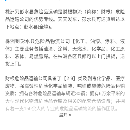
株洲到彭水县危险品运输是财根物流（简称：财根）危险
品运输公司的优势专线。天天发车，彭水县可送货到达以
下地点：彭水县(全境)。
株洲到彭水县危险品物流公司【化工、油漆、涂料、液
体】主要业务包括油漆、涂料、天燃水、化学品、化工原
料、液体、易燃易爆。在株洲各区县都可以上门提货，送
货上门。
财根危险品运输公司具备了【2-9】类及剧毒化学品、医疗
废物、强腐蚀性危险化学品桶装、吨桶或袋装危险品运输
资质；拥有各种危险品运输车辆近30辆；拥有6万余平米的
大型现代化物流危险品仓库及相关的配套仓储设备；并拥
有着一支150余人的专业的危险品运输物流的操作团队。
展开