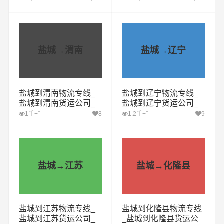
专线哪家好
家好
盐城→渭南
盐城→辽宁
盐城到渭南物流专线_
盐城到辽宁物流专线_
盐城到渭南货运公司_
盐城到辽宁货运公司_
盐城至渭南运输专线哪
盐城至辽宁运输专线哪
+
+
1千+
8
1.2千+
9
家好
家好
盐城→江苏
盐城→化隆县
盐城到江苏物流专线_
盐城到化隆县物流专线
盐城到江苏货运公司_
_盐城到化隆县货运公