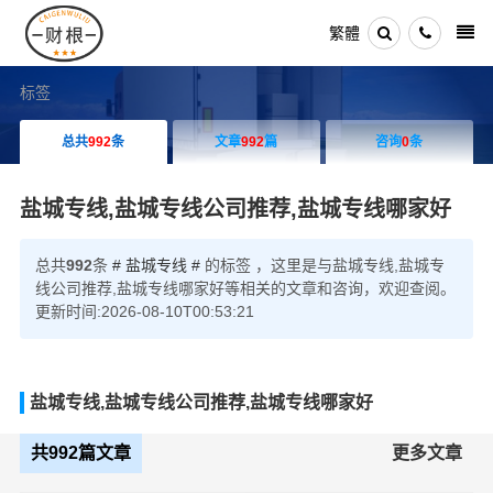
繁體
标签
总共
992
条
文章
992
篇
咨询
0
条
盐城专线,盐城专线公司推荐,盐城专线哪家好
总共
992
条
# 盐城专线 #
的标签 ，这里是与盐城专线,盐城专
线公司推荐,盐城专线哪家好等相关的文章和咨询，欢迎查阅。
更新时间:2026-08-10T00:53:21
盐城专线,盐城专线公司推荐,盐城专线哪家好
共992篇文章
更多文章