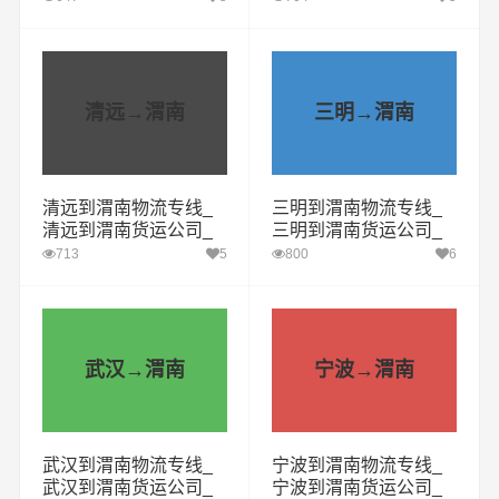
家好
家好
清远→渭南
三明→渭南
清远到渭南物流专线_
三明到渭南物流专线_
清远到渭南货运公司_
三明到渭南货运公司_
清远至渭南运输专线哪
三明至渭南运输专线哪
713
5
800
6
家好
家好
武汉→渭南
宁波→渭南
武汉到渭南物流专线_
宁波到渭南物流专线_
武汉到渭南货运公司_
宁波到渭南货运公司_