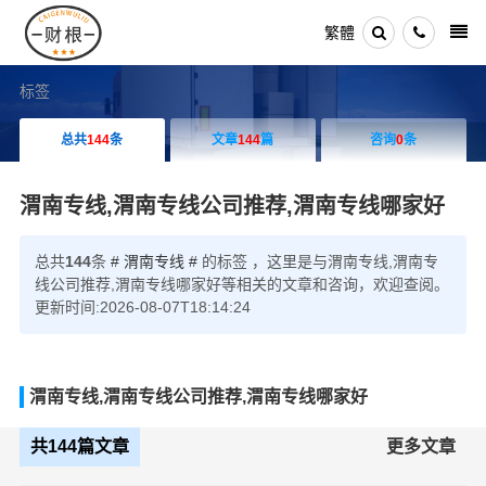
繁體
标签
总共
144
条
文章
144
篇
咨询
0
条
渭南专线,渭南专线公司推荐,渭南专线哪家好
总共
144
条
# 渭南专线 #
的标签 ，这里是与渭南专线,渭南专
线公司推荐,渭南专线哪家好等相关的文章和咨询，欢迎查阅。
更新时间:2026-08-07T18:14:24
渭南专线,渭南专线公司推荐,渭南专线哪家好
共144篇文章
更多文章