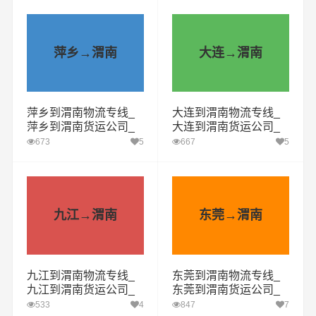
萍乡→渭南
大连→渭南
萍乡到渭南物流专线_
大连到渭南物流专线_
萍乡到渭南货运公司_
大连到渭南货运公司_
萍乡至渭南运输专线哪
大连至渭南运输专线哪
673
5
667
5
家好
家好
九江→渭南
东莞→渭南
九江到渭南物流专线_
东莞到渭南物流专线_
九江到渭南货运公司_
东莞到渭南货运公司_
九江至渭南运输专线哪
东莞至渭南运输专线哪
533
4
847
7