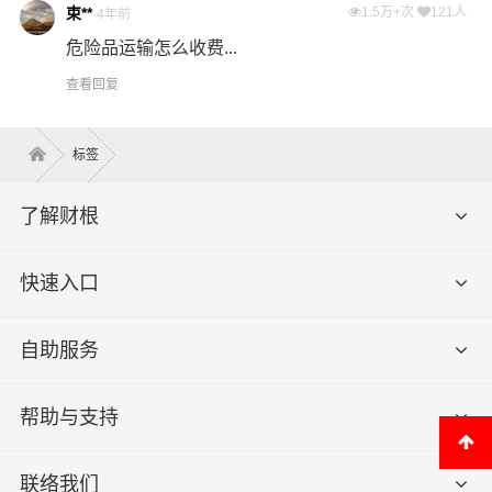
束**
1.5万+次
121人
4年前
危险品运输怎么收费...
查看回复
标签
了解财根
快速入口
自助服务
帮助与支持
联络我们