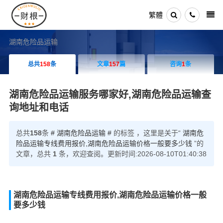
繁體
湖南危险品运输
总共
158
条
文章
157
篇
咨询
1
条
湖南危险品运输服务哪家好,湖南危险品运输查
询地址和电话
总共
158
条
# 湖南危险品运输 #
的标签 ，这里是关于“
湖南危
险品运输专线费用报价,湖南危险品运输价格一般要多少钱
”的
文章，总共
1
条，欢迎查阅。更新时间:2026-08-10T01:40:38
湖南危险品运输专线费用报价,湖南危险品运输价格一般
要多少钱