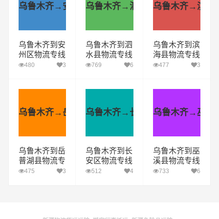
乌鲁木齐→安州区
乌鲁木齐→泗水县
乌鲁木齐→滨海
乌鲁木齐到安
乌鲁木齐到泗
乌鲁木齐到滨
州区物流专线
水县物流专线
海县物流专线
_乌鲁木齐到
_乌鲁木齐到
_乌鲁木齐到
480
3
769
6
477
3
安州区货运公
泗水县货运公
滨海县货运公
司_乌鲁木齐
司_乌鲁木齐
司_乌鲁木齐
至安州区运输
至泗水县运输
至滨海县运输
专线哪家好
专线哪家好
专线哪家好
乌鲁木齐→岳普湖县
乌鲁木齐→长安区
乌鲁木齐→巫溪
乌鲁木齐到岳
乌鲁木齐到长
乌鲁木齐到巫
普湖县物流专
安区物流专线
溪县物流专线
线_乌鲁木齐
_乌鲁木齐到
_乌鲁木齐到
475
3
512
4
733
6
到岳普湖县货
长安区货运公
巫溪县货运公
运公司_乌鲁
司_乌鲁木齐
司_乌鲁木齐
木齐至岳普湖
至长安区运输
至巫溪县运输
县运输专线哪
专线哪家好
专线哪家好