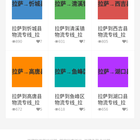
拉萨→忻城县
拉萨→清溪镇
拉萨→西吉县
拉萨到忻城县
拉萨到清溪镇
拉萨到西吉县
物流专线_拉
物流专线_拉
物流专线_拉
萨到忻城县货
萨到清溪镇货
萨到西吉县货
890
7
931
7
805
6
运公司_拉萨
运公司_拉萨
运公司_拉萨
至忻城县运输
至清溪镇运输
至西吉县运输
专线哪家好
专线哪家好
专线哪家好
拉萨→高唐县
拉萨→鱼峰区
拉萨→湖口县
拉萨到高唐县
拉萨到鱼峰区
拉萨到湖口县
物流专线_拉
物流专线_拉
物流专线_拉
萨到高唐县货
萨到鱼峰区货
萨到湖口县货
672
5
618
5
656
5
运公司_拉萨
运公司_拉萨
运公司_拉萨
至高唐县运输
至鱼峰区运输
至湖口县运输
专线哪家好
专线哪家好
专线哪家好