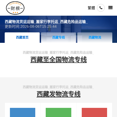
繁體
西藏物流货运运输_搬家行李托运_西藏危险品运输_
更新时间:2026-08-06T15:25:44
西藏首页
西藏专线
西藏物流
西藏物流货运运输_搬家行李托运_西藏危险品运输_
西藏至全国物流专线
西藏物流货运运输_搬家行李托运_西藏危险品运输_
西藏发物流专线