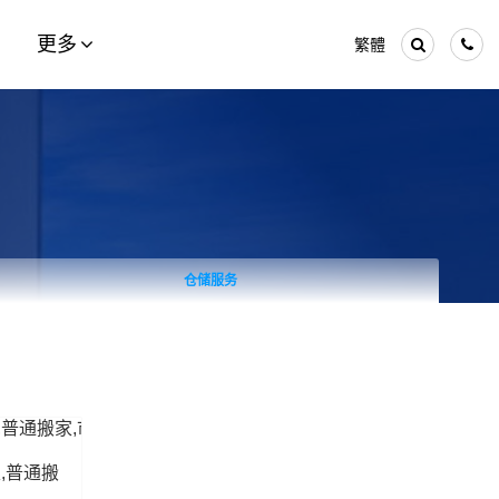
更多
繁體
仓储服务
,普通搬