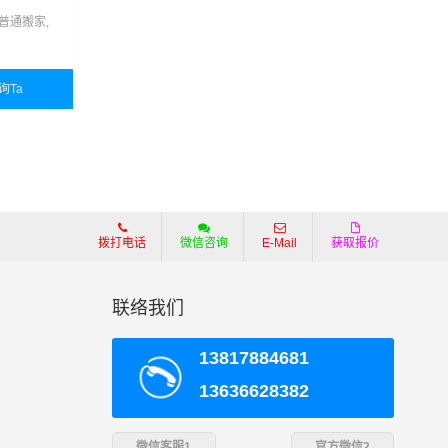
普通搬家,
询Ta
拨打电话
微信咨询
E-Mail
获取报价
联络我们
13817884681
13636628382
微信客服1
官方微信2