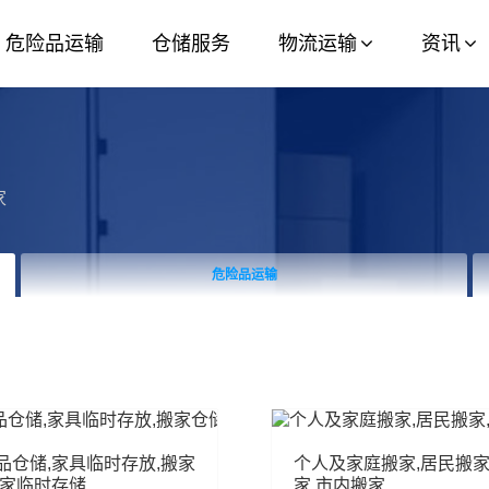
危险品运输
仓储服务
物流运输
资讯
家
危险品运输
品仓储,家具临时存放,搬家
个人及家庭搬家,居民搬家
搬家临时存储
家,市内搬家