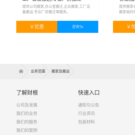
提供公司搬家,办公室搬迁,企业搬家,工厂设
提供搬家
备搬运,专业厂房搬迁等服务。
搬家临时
￥
优惠
￥
咨询Ta
￥
暂无
￥
业务范围
搬家及搬运
了解财根
快速入口
公司及发展
通知与公告
我们的业务
行业资讯
我们的服务
包装材料
我们的案例