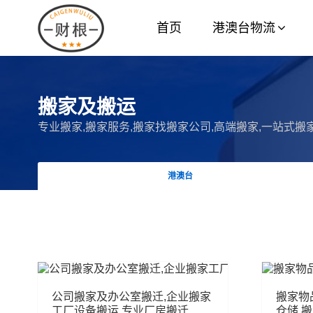
首页
港澳台物流
搬家及搬运
专业搬家,搬家服务,搬家找搬家公司,高端搬家,一站式搬
港澳台
公司搬家及办公室搬迁,企业搬家
搬家物
工厂设备搬运,专业厂房搬迁
仓储,