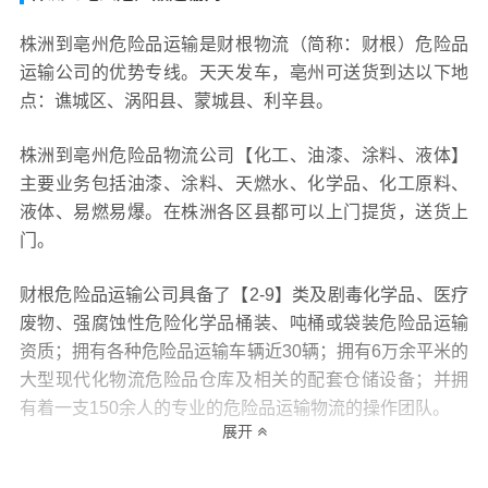
株洲到亳州危险品运输是财根物流（简称：财根）危险品
运输公司的优势专线。天天发车，亳州可送货到达以下地
点：谯城区、涡阳县、蒙城县、利辛县。
株洲到亳州危险品物流公司【化工、油漆、涂料、液体】
主要业务包括油漆、涂料、天燃水、化学品、化工原料、
液体、易燃易爆。在株洲各区县都可以上门提货，送货上
门。
财根危险品运输公司具备了【2-9】类及剧毒化学品、医疗
废物、强腐蚀性危险化学品桶装、吨桶或袋装危险品运输
资质；拥有各种危险品运输车辆近30辆；拥有6万余平米的
大型现代化物流危险品仓库及相关的配套仓储设备；并拥
有着一支150余人的专业的危险品运输物流的操作团队。
展开