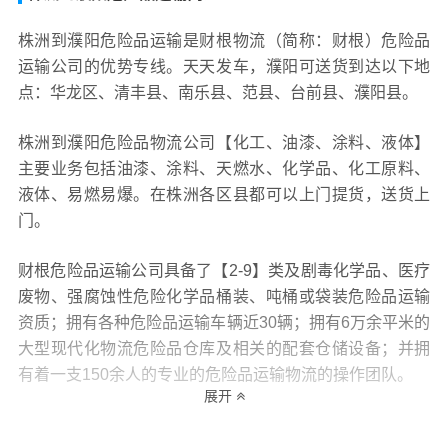
株洲到濮阳危险品运输是财根物流（简称：财根）危险品
运输公司的优势专线。天天发车，濮阳可送货到达以下地
点：华龙区、清丰县、南乐县、范县、台前县、濮阳县。
株洲到濮阳危险品物流公司【化工、油漆、涂料、液体】
主要业务包括油漆、涂料、天燃水、化学品、化工原料、
液体、易燃易爆。在株洲各区县都可以上门提货，送货上
门。
财根危险品运输公司具备了【2-9】类及剧毒化学品、医疗
废物、强腐蚀性危险化学品桶装、吨桶或袋装危险品运输
资质；拥有各种危险品运输车辆近30辆；拥有6万余平米的
大型现代化物流危险品仓库及相关的配套仓储设备；并拥
有着一支150余人的专业的危险品运输物流的操作团队。
展开