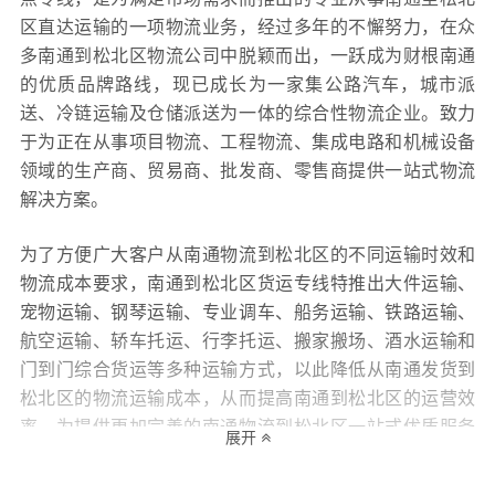
区直达运输的一项物流业务，经过多年的不懈努力，在众
多南通到松北区物流公司中脱颖而出，一跃成为财根南通
的优质品牌路线，现已成长为一家集公路汽车，城市派
送、冷链运输及仓储派送为一体的综合性物流企业。致力
于为正在从事项目物流、工程物流、集成电路和机械设备
领域的生产商、贸易商、批发商、零售商提供一站式物流
解决方案。
为了方便广大客户从南通物流到松北区的不同运输时效和
物流成本要求，南通到松北区货运专线特推出大件运输、
宠物运输、钢琴运输、专业调车、船务运输、铁路运输、
航空运输、轿车托运、行李托运、搬家搬场、酒水运输和
门到门综合货运等多种运输方式，以此降低从南通发货到
松北区的物流运输成本，从而提高南通到松北区的运营效
率，为提供更加完善的南通物流到松北区一站式优质服务
展开
打下坚实的基础！财根南通物流还十分专注服务质量的提
升，坚持用“专业的服务决定财根南通的生命，专注的态度