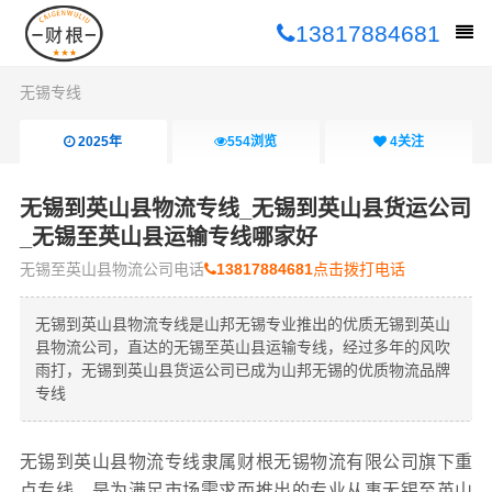
13817884681
无锡专线
2025年
554
浏览
4
关注
无锡到英山县物流专线_无锡到英山县货运公司
_无锡至英山县运输专线哪家好
无锡至英山县物流公司电话
13817884681
点击拨打电话
无锡到英山县物流专线是山邦无锡专业推出的优质无锡到英山
县物流公司，直达的无锡至英山县运输专线，经过多年的风吹
雨打，无锡到英山县货运公司已成为山邦无锡的优质物流品牌
专线
无锡到英山县物流专线隶属财根无锡物流有限公司旗下重
点专线，是为满足市场需求而推出的专业从事无锡至英山